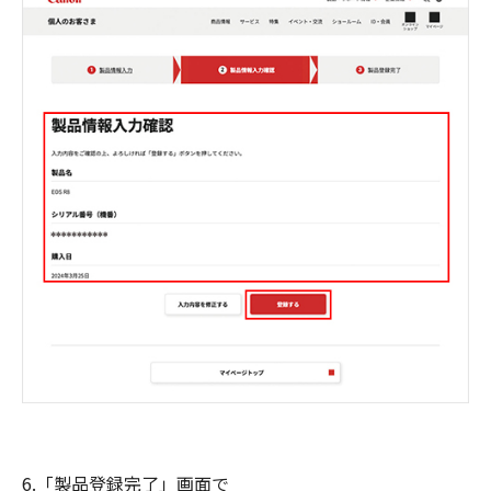
6.「製品登録完了」画面で