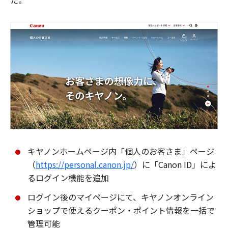
た。
キヤノンホームページ内「個人のお客さま」ページ
（
https://personal.canon.jp/
）に「Canon ID」によ
るログイン機能を追加
ログイン後のマイページにて、キヤノンオンライン
ショップで使えるクーポン・ポイント情報を一括で
管理可能