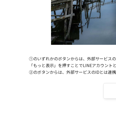
①のいずれかのボタンからは、外部サービスのI
「もっと表示」を押すことでLINEアカウント
②のボタンからは、外部サービスのIDとは連携せ