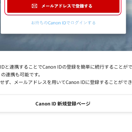
Dと連携することでCanon IDの登録を簡単に続行することが
との連携も可能です。
ず、メールアドレスを用いてCanon IDに登録することがで
Canon ID 新規登録ページ