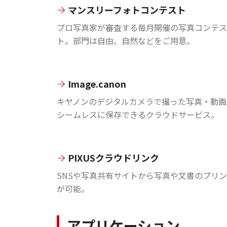
マンスリーフォトコンテスト
プロ写真家が審査する毎月開催の写真コンテス
ト。部門は自由、自然などをご用意。
Image.canon
キヤノンのデジタルカメラで撮った写真・動画
シームレスに保存できるクラウドサービス。
PIXUSクラウドリンク
SNSや写真共有サイトから写真や文書のプリ
が可能。
アプリケーション