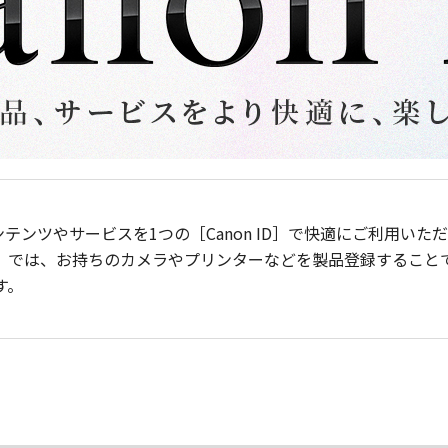
ンテンツやサービスを1つの［Canon ID］で快適にご利用い
］では、お持ちのカメラやプリンターなどを製品登録すること
す。