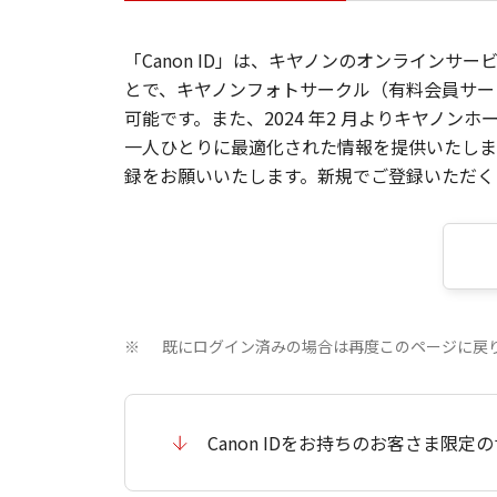
「Canon ID」は、キヤノンのオンラインサ
とで、キヤノンフォトサークル（有料会員サー
可能です。また、2024 年2 月よりキヤノ
一人ひとりに最適化された情報を提供いたします
録をお願いいたします。新規でご登録いただくと
既にログイン済みの場合は再度このページに戻
※
Canon IDをお持ちのお客さま限定