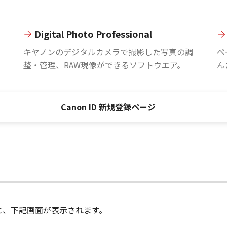
Digital Photo Professional
。
キヤノンのデジタルカメラで撮影した写真の調
ペ
整・管理、RAW現像ができるソフトウエア。
ん
Canon ID 新規登録ページ
進むと、下記画面が表示されます。