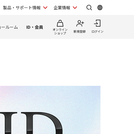
製品・サポート情報
企業情報
ョールーム
ID・会員
オンライン
新規登録
ログイン
ショップ