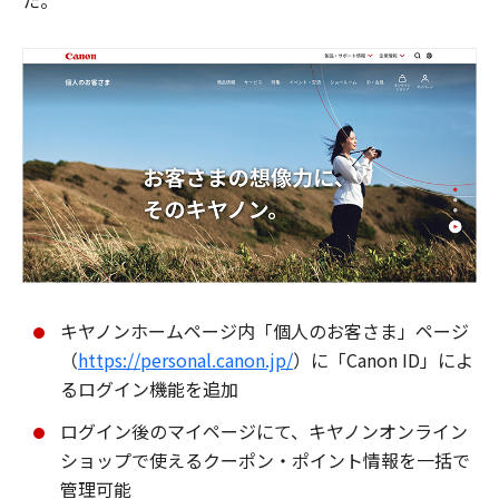
た。
キヤノンホームページ内「個人のお客さま」ページ
（
https://personal.canon.jp/
）に「Canon ID」によ
るログイン機能を追加
ログイン後のマイページにて、キヤノンオンライン
ショップで使えるクーポン・ポイント情報を一括で
管理可能