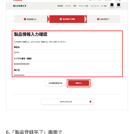
6.「製品登録完了」画面で