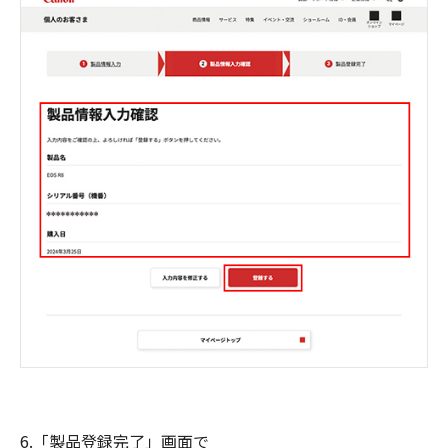
6.「製品登録完了」画面で