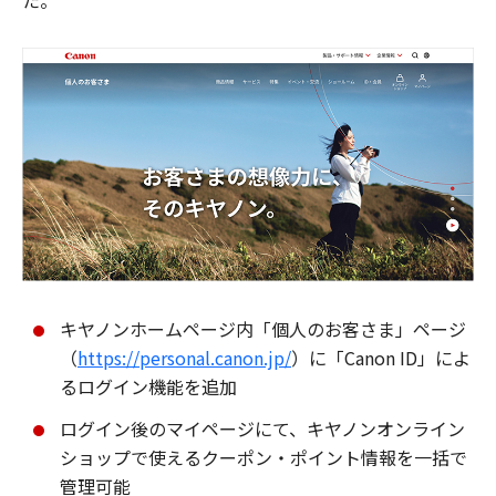
た。
キヤノンホームページ内「個人のお客さま」ページ
（
https://personal.canon.jp/
）に「Canon ID」によ
るログイン機能を追加
ログイン後のマイページにて、キヤノンオンライン
ショップで使えるクーポン・ポイント情報を一括で
管理可能