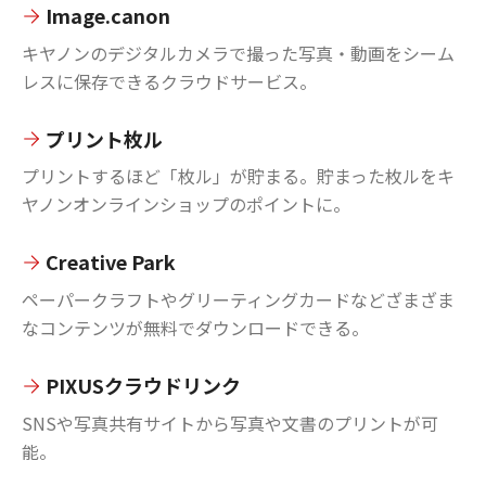
Image.canon
キヤノンのデジタルカメラで撮った写真・動画をシーム
レスに保存できるクラウドサービス。
プリント枚ル
プリントするほど「枚ル」が貯まる。貯まった枚ルをキ
ヤノンオンラインショップのポイントに。
Creative Park
ペーパークラフトやグリーティングカードなどざまざま
なコンテンツが無料でダウンロードできる。
PIXUSクラウドリンク
SNSや写真共有サイトから写真や文書のプリントが可
能。