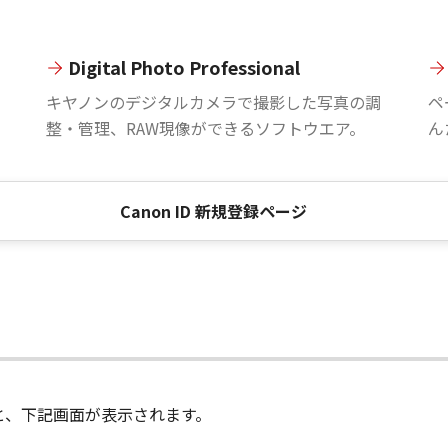
Digital Photo Professional
。
キヤノンのデジタルカメラで撮影した写真の調
ペ
整・管理、RAW現像ができるソフトウエア。
ん
Canon ID 新規登録ページ
進むと、下記画面が表示されます。