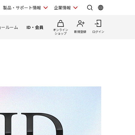
製品・サポート情報
企業情報
ョールーム
ID・会員
オンライン
新規登録
ログイン
ショップ