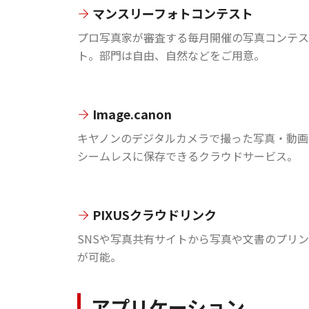
マンスリーフォトコンテスト
プロ写真家が審査する毎月開催の写真コンテス
ト。部門は自由、自然などをご用意。
Image.canon
キヤノンのデジタルカメラで撮った写真・動画
シームレスに保存できるクラウドサービス。
PIXUSクラウドリンク
SNSや写真共有サイトから写真や文書のプリ
が可能。
アプリケーション