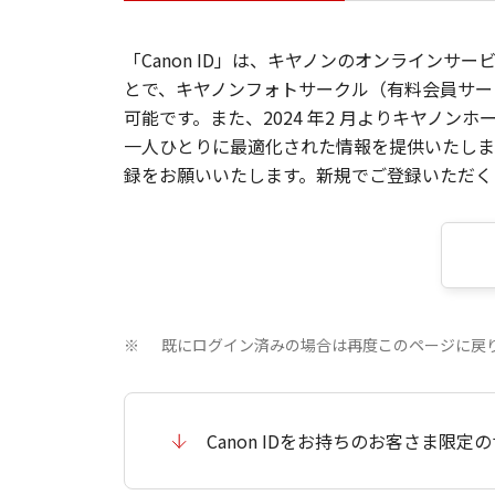
「Canon ID」は、キヤノンのオンラインサ
とで、キヤノンフォトサークル（有料会員サー
可能です。また、2024 年2 月よりキヤノ
一人ひとりに最適化された情報を提供いたします
録をお願いいたします。新規でご登録いただくと
既にログイン済みの場合は再度このページに戻
※
Canon IDをお持ちのお客さま限定