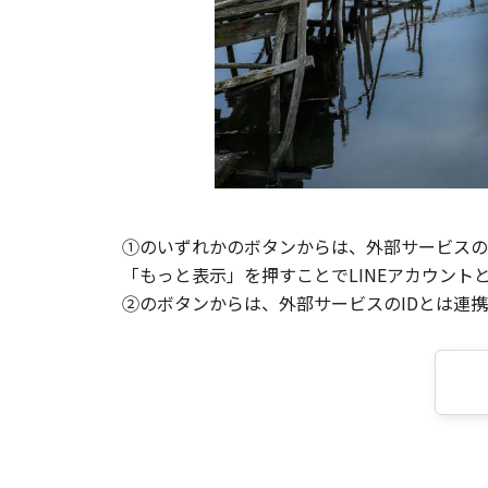
①のいずれかのボタンからは、外部サービスのI
「もっと表示」を押すことでLINEアカウント
②のボタンからは、外部サービスのIDとは連携せ