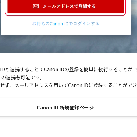
Dと連携することでCanon IDの登録を簡単に続行することが
との連携も可能です。
ず、メールアドレスを用いてCanon IDに登録することがで
Canon ID 新規登録ページ