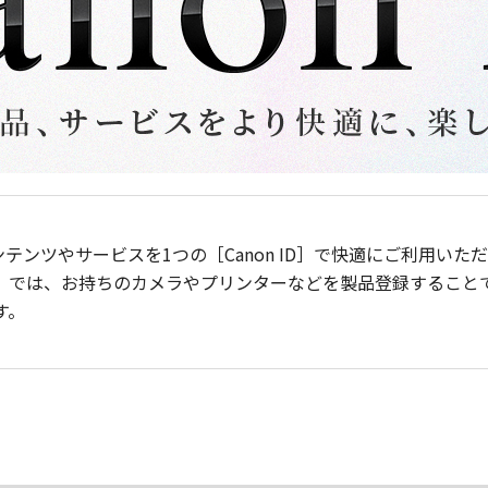
ンテンツやサービスを1つの［Canon ID］で快適にご利用い
］では、お持ちのカメラやプリンターなどを製品登録すること
す。