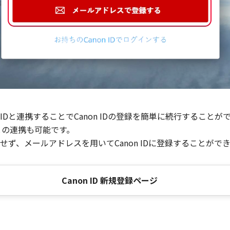
Dと連携することでCanon IDの登録を簡単に続行することが
との連携も可能です。
ず、メールアドレスを用いてCanon IDに登録することがで
Canon ID 新規登録ページ