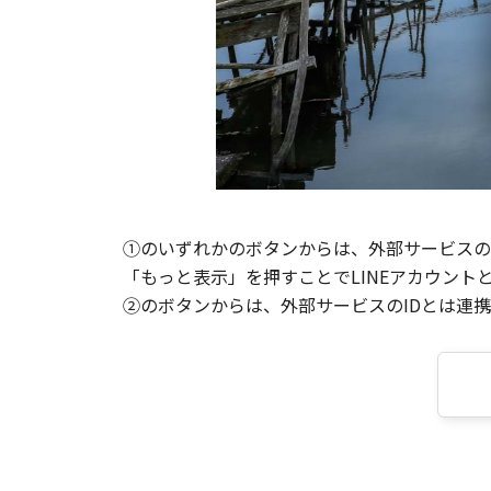
①のいずれかのボタンからは、外部サービスのI
「もっと表示」を押すことでLINEアカウント
②のボタンからは、外部サービスのIDとは連携せ