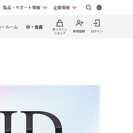
製品・サポート情報
企業情報
ョールーム
ID・会員
オンライン
新規登録
ログイン
ショップ