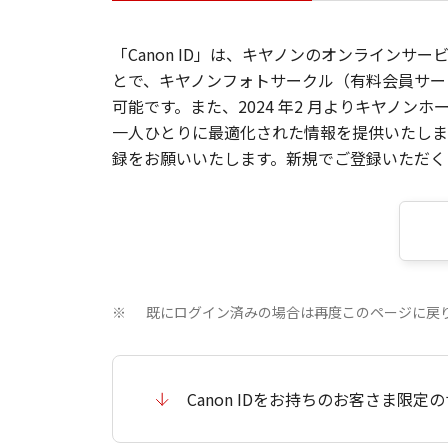
「Canon ID」は、キヤノンのオンラインサ
とで、キヤノンフォトサークル（有料会員サー
可能です。また、2024 年2 月よりキヤノ
一人ひとりに最適化された情報を提供いたします
録をお願いいたします。新規でご登録いただくと
既にログイン済みの場合は再度このページに戻
※
Canon IDをお持ちのお客さま限定