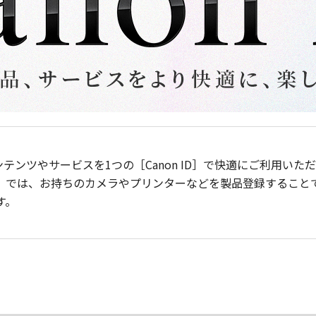
ンテンツやサービスを1つの［Canon ID］で快適にご利用い
］では、お持ちのカメラやプリンターなどを製品登録すること
す。