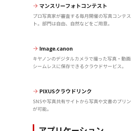
マンスリーフォトコンテスト
プロ写真家が審査する毎月開催の写真コンテス
ト。部門は自由、自然などをご用意。
Image.canon
キヤノンのデジタルカメラで撮った写真・動画
シームレスに保存できるクラウドサービス。
PIXUSクラウドリンク
SNSや写真共有サイトから写真や文書のプリ
が可能。
アプリケーション