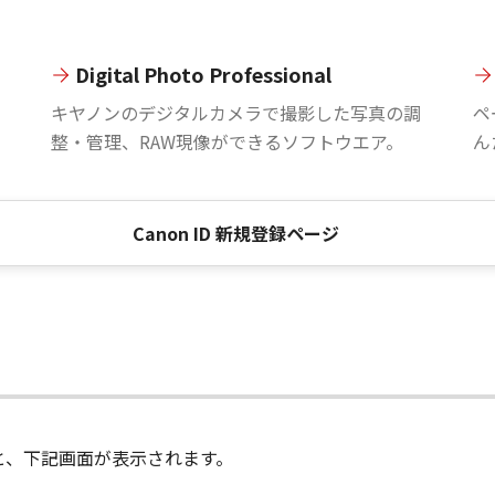
Digital Photo Professional
。
キヤノンのデジタルカメラで撮影した写真の調
ペ
整・管理、RAW現像ができるソフトウエア。
ん
Canon ID 新規登録ページ
進むと、下記画面が表示されます。