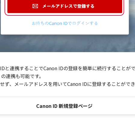
Dと連携することでCanon IDの登録を簡単に続行することが
との連携も可能です。
ず、メールアドレスを用いてCanon IDに登録することがで
Canon ID 新規登録ページ