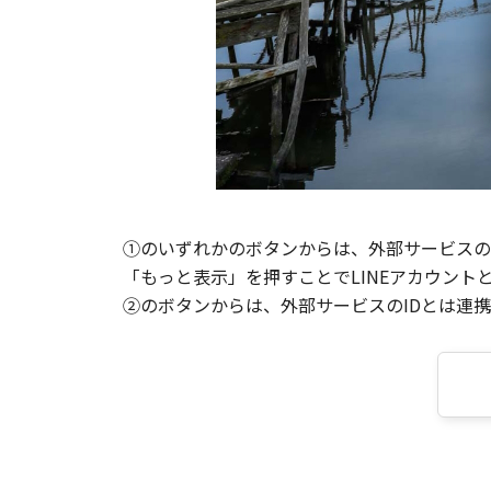
①のいずれかのボタンからは、外部サービスのI
「もっと表示」を押すことでLINEアカウント
②のボタンからは、外部サービスのIDとは連携せ