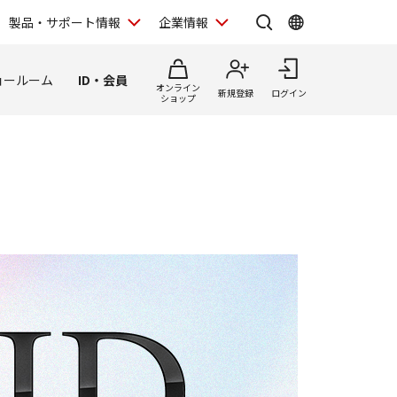
製品・サポート情報
企業情報
ョールーム
ID・会員
オンライン
新規登録
ログイン
ショップ