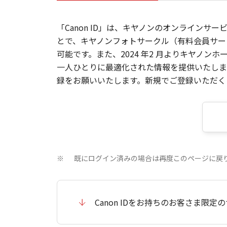
「Canon ID」は、キヤノンのオンラインサ
とで、キヤノンフォトサークル（有料会員サー
可能です。また、2024 年2 月よりキヤノ
一人ひとりに最適化された情報を提供いたします
録をお願いいたします。新規でご登録いただくと
既にログイン済みの場合は再度このページに戻
※
Canon IDをお持ちのお客さま限定