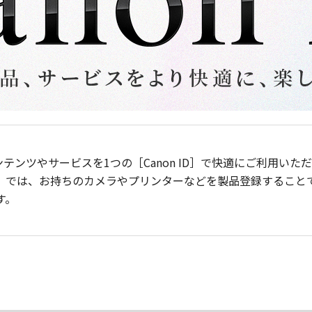
ンテンツやサービスを1つの［Canon ID］で快適にご利用い
］では、お持ちのカメラやプリンターなどを製品登録すること
す。