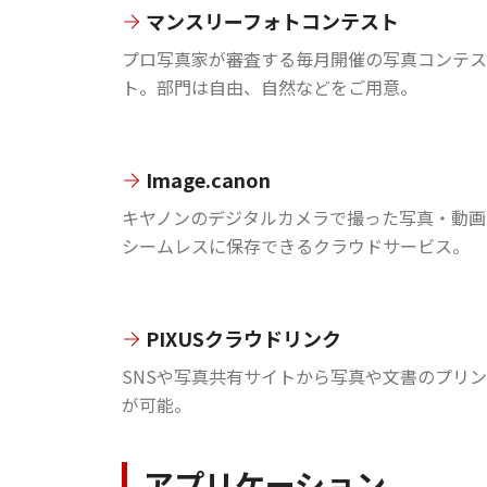
マンスリーフォトコンテスト
プロ写真家が審査する毎月開催の写真コンテス
ト。部門は自由、自然などをご用意。
Image.canon
キヤノンのデジタルカメラで撮った写真・動画
シームレスに保存できるクラウドサービス。
PIXUSクラウドリンク
SNSや写真共有サイトから写真や文書のプリ
が可能。
アプリケーション