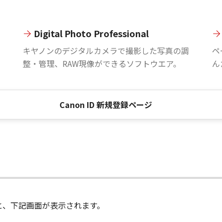
Digital Photo Professional
。
キヤノンのデジタルカメラで撮影した写真の調
ペ
整・管理、RAW現像ができるソフトウエア。
ん
Canon ID 新規登録ページ
進むと、下記画面が表示されます。