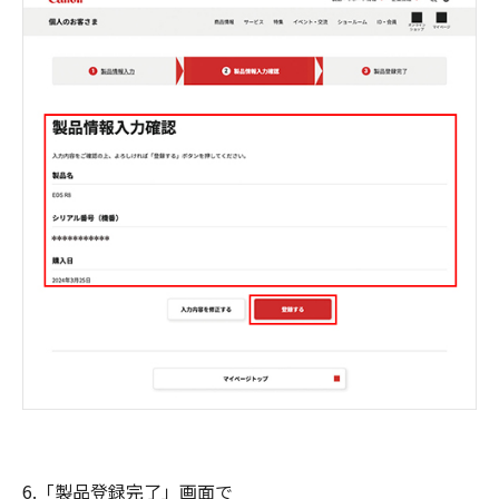
6.「製品登録完了」画面で