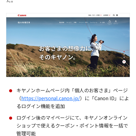
た。
キヤノンホームページ内「個人のお客さま」ページ
（
https://personal.canon.jp/
）に「Canon ID」によ
るログイン機能を追加
ログイン後のマイページにて、キヤノンオンライン
ショップで使えるクーポン・ポイント情報を一括で
管理可能