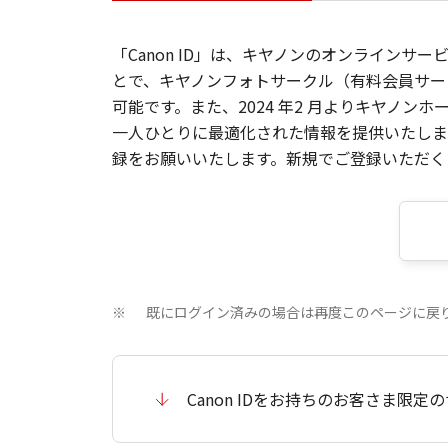
「Canon ID」は、キヤノンのオンラインサ
とで、キヤノンフォトサークル（有料会員サー
可能です。また、2024 年2 月よりキヤノ
一人ひとりに最適化された情報を提供いたします
録をお願いいたします。新規でご登録いただくと
既にログイン済みの場合は再度このページに戻
※
Canon IDをお持ちのお客さま限定