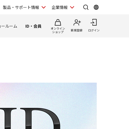
製品・サポート情報
企業情報
ョールーム
ID・会員
オンライン
新規登録
ログイン
ショップ