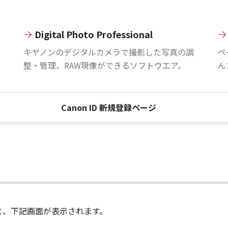
Digital Photo Professional
。
キヤノンのデジタルカメラで撮影した写真の調
ペ
整・管理、RAW現像ができるソフトウエア。
ん
Canon ID 新規登録ページ
進むと、下記画面が表示されます。