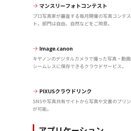
マンスリーフォトコンテスト
プロ写真家が審査する毎月開催の写真コンテス
ト。部門は自由、自然などをご用意。
Image.canon
キヤノンのデジタルカメラで撮った写真・動画
シームレスに保存できるクラウドサービス。
PIXUSクラウドリンク
SNSや写真共有サイトから写真や文書のプリ
が可能。
アプリケーション