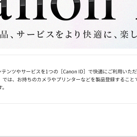
ンテンツやサービスを1つの［Canon ID］で快適にご利用い
］では、お持ちのカメラやプリンターなどを製品登録すること
す。