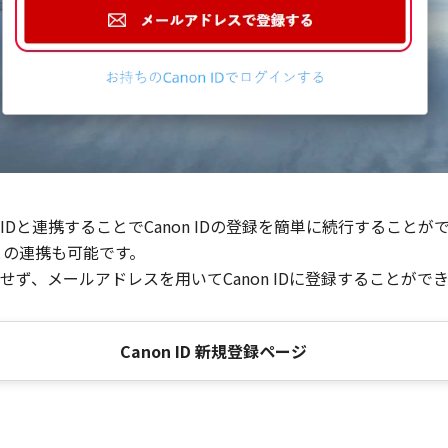
Dと連携することでCanon IDの登録を簡単に続行することが
との連携も可能です。
ず、メールアドレスを用いてCanon IDに登録することがで
Canon ID 新規登録ページ