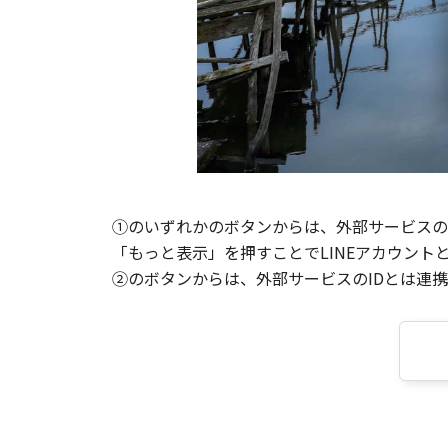
①のいずれかのボタンからは、外部サービスのI
「もっと表示」を押すことでLINEアカウント
②のボタンからは、外部サービスのIDとは連携せ