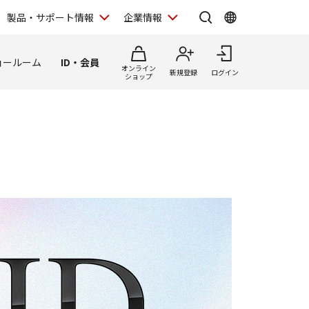
製品・サポート情報
企業情報
ョールーム
ID・会員
オンライン
新規登録
ログイン
ショップ