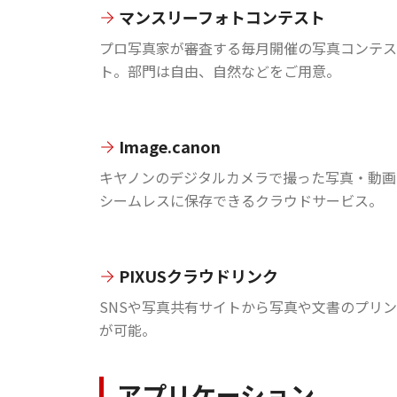
マンスリーフォトコンテスト
プロ写真家が審査する毎月開催の写真コンテス
ト。部門は自由、自然などをご用意。
Image.canon
キヤノンのデジタルカメラで撮った写真・動画
シームレスに保存できるクラウドサービス。
PIXUSクラウドリンク
SNSや写真共有サイトから写真や文書のプリ
が可能。
アプリケーション