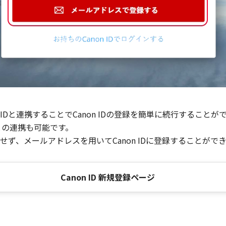
Dと連携することでCanon IDの登録を簡単に続行することが
との連携も可能です。
ず、メールアドレスを用いてCanon IDに登録することがで
Canon ID 新規登録ページ