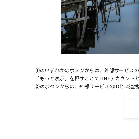
①のいずれかのボタンからは、外部サービスのI
「もっと表示」を押すことでLINEアカウント
②のボタンからは、外部サービスのIDとは連携せ