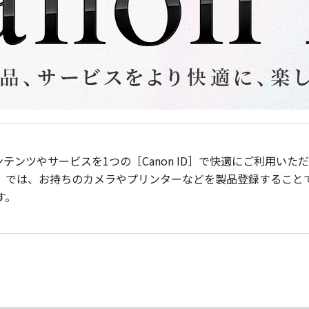
ンテンツやサービスを1つの［Canon ID］で快適にご利用い
］では、お持ちのカメラやプリンターなどを製品登録すること
す。