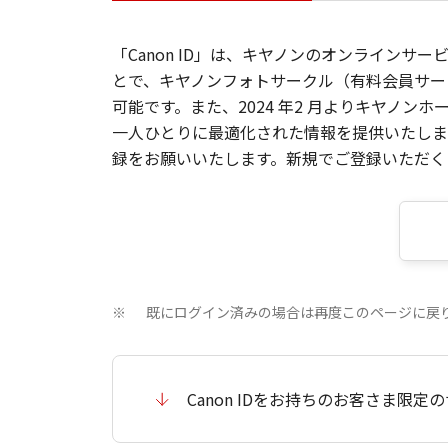
「Canon ID」は、キヤノンのオンラインサ
とで、キヤノンフォトサークル（有料会員サー
可能です。また、2024 年2 月よりキヤノ
一人ひとりに最適化された情報を提供いたします
録をお願いいたします。新規でご登録いただくと
既にログイン済みの場合は再度このページに戻
※
Canon IDをお持ちのお客さま限定