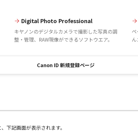
Digital Photo Professional
。
キヤノンのデジタルカメラで撮影した写真の調
ペ
整・管理、RAW現像ができるソフトウエア。
ん
Canon ID 新規登録ページ
進むと、下記画面が表示されます。