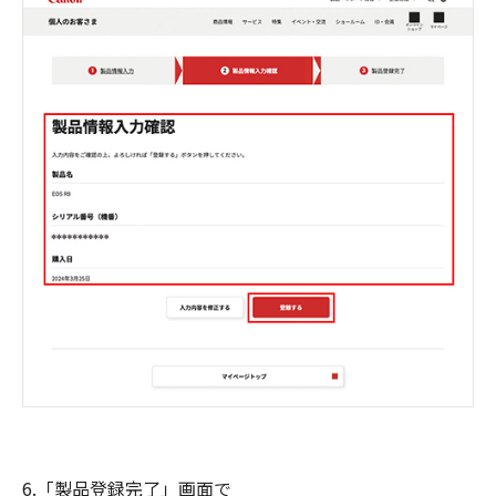
6.「製品登録完了」画面で