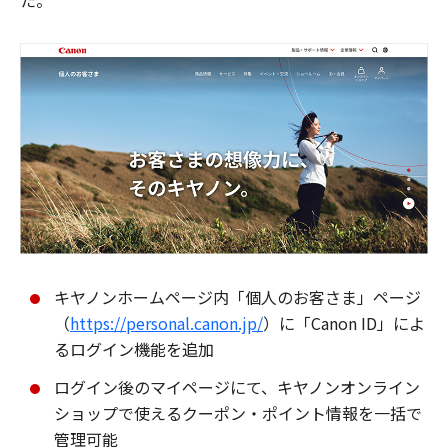
た。
キヤノンホームページ内「個人のお客さま」ページ
（
https://personal.canon.jp/
）に「Canon ID」によ
るログイン機能を追加
ログイン後のマイページにて、キヤノンオンライン
ショップで使えるクーポン・ポイント情報を一括で
管理可能