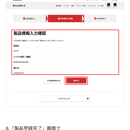
6.「製品登録完了」画面で