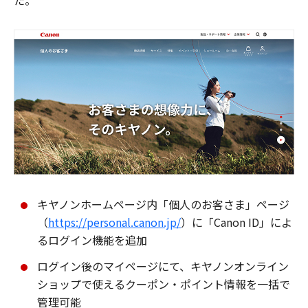
た。
キヤノンホームページ内「個人のお客さま」ページ
（
https://personal.canon.jp/
）に「Canon ID」によ
るログイン機能を追加
ログイン後のマイページにて、キヤノンオンライン
ショップで使えるクーポン・ポイント情報を一括で
管理可能