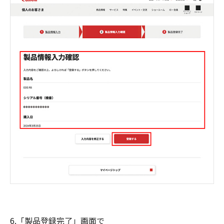
6.「製品登録完了」画面で