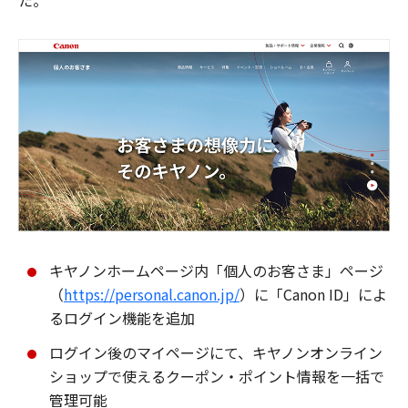
た。
キヤノンホームページ内「個人のお客さま」ページ
（
https://personal.canon.jp/
）に「Canon ID」によ
るログイン機能を追加
ログイン後のマイページにて、キヤノンオンライン
ショップで使えるクーポン・ポイント情報を一括で
管理可能