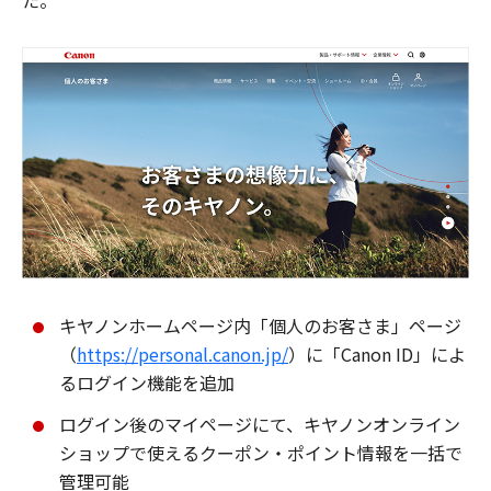
た。
キヤノンホームページ内「個人のお客さま」ページ
（
https://personal.canon.jp/
）に「Canon ID」によ
るログイン機能を追加
ログイン後のマイページにて、キヤノンオンライン
ショップで使えるクーポン・ポイント情報を一括で
管理可能