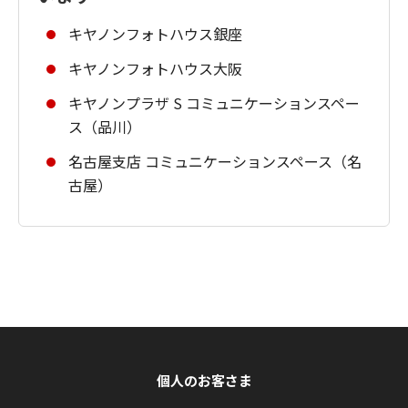
キヤノンフォトハウス銀座
キヤノンフォトハウス大阪
キヤノンプラザ S コミュニケーションスペー
ス（品川）
名古屋支店 コミュニケーションスペース（名
古屋）
個人のお客さま