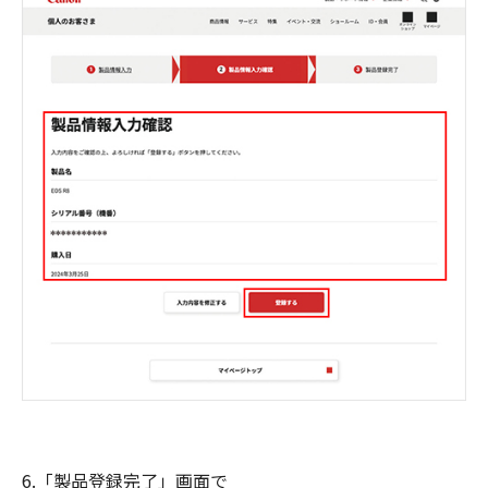
6.「製品登録完了」画面で