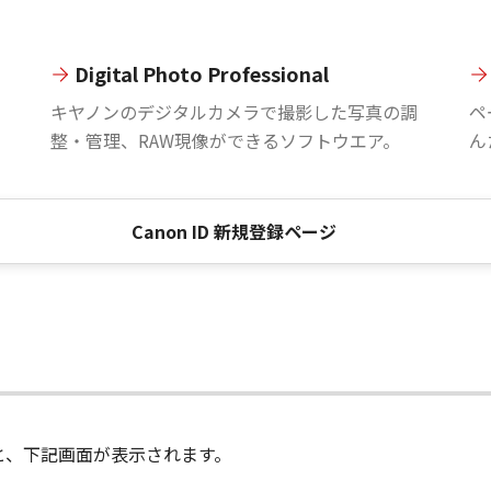
Digital Photo Professional
。
キヤノンのデジタルカメラで撮影した写真の調
ペ
整・管理、RAW現像ができるソフトウエア。
ん
Canon ID 新規登録ページ
進むと、下記画面が表示されます。