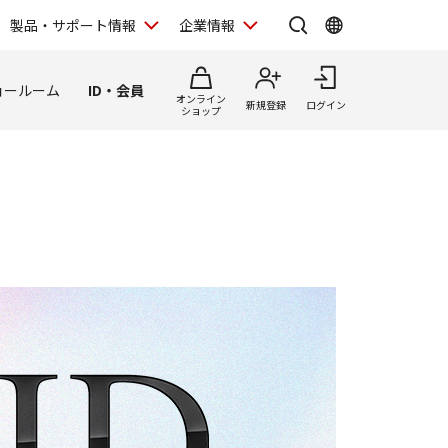
製品・サポート情報
企業情報
ョールーム
ID・会員
オンライン
新規登録
ログイン
ショップ