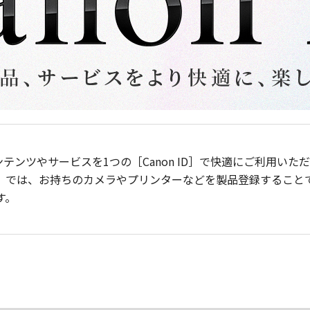
ンテンツやサービスを1つの［Canon ID］で快適にご利用い
］では、お持ちのカメラやプリンターなどを製品登録すること
す。