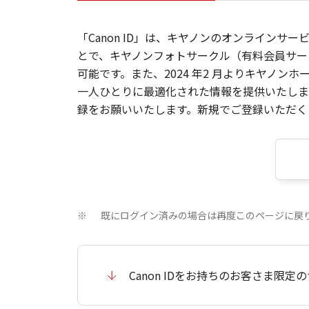
「Canon ID」は、キヤノンのオンラインサ
とで、キヤノンフォトサークル（有料会員サー
可能です。また、2024 年2 月よりキヤノ
一人ひとりに最適化された情報を提供いたします
録をお願いいたします。新規でご登録いただくと
既にログイン済みの場合は再度このページに戻
※
Canon IDをお持ちのお客さま限定