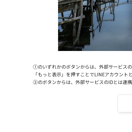
①のいずれかのボタンからは、外部サービスのI
「もっと表示」を押すことでLINEアカウント
②のボタンからは、外部サービスのIDとは連携せ