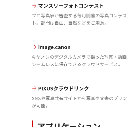
マンスリーフォトコンテスト
プロ写真家が審査する毎月開催の写真コンテス
ト。部門は自由、自然などをご用意。
Image.canon
キヤノンのデジタルカメラで撮った写真・動画
シームレスに保存できるクラウドサービス。
PIXUSクラウドリンク
SNSや写真共有サイトから写真や文書のプリ
が可能。
アプリケーション