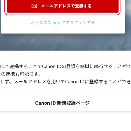
Dと連携することでCanon IDの登録を簡単に続行することが
との連携も可能です。
ず、メールアドレスを用いてCanon IDに登録することがで
Canon ID 新規登録ページ