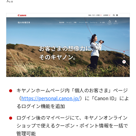
た。
キヤノンホームページ内「個人のお客さま」ページ
（
https://personal.canon.jp/
）に「Canon ID」によ
るログイン機能を追加
ログイン後のマイページにて、キヤノンオンライン
ショップで使えるクーポン・ポイント情報を一括で
管理可能