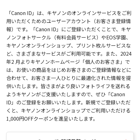
「Canon ID」は、キヤノンのオンラインサービスをご利
用いただくためのユーザーアカウント（お客さま登録情
報）です。「Canon ID」にご登録いただくことで、キヤ
ノンフォトサークル（有料会員サービス）やEOS学園、
キヤノンオンラインショップ、プリント枚ルサービスな
ど、さまざまなサービスがご利用可能です。また、2024
年2 月よりキヤノンホームページ「個人のお客さま」で
は、お使いの商品をはじめお客さまのご登録情報などに
合わせて、お客さま一人ひとりに最適化された情報を提
供いたします。皆さまがより良いフォトライフを送れる
ようキヤノンがご支援いたしますので、ぜひ「Canon
ID」のご登録をお願いいたします。新規でご登録いただ
くと、キヤノンオンラインショップでご利用いただける
1,000円OFFクーポンを進呈いたします。