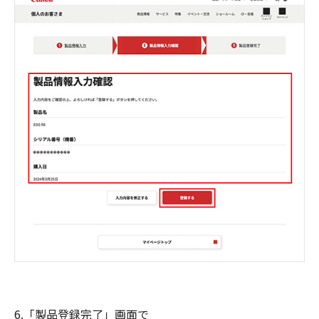
6.「製品登録完了」画面で