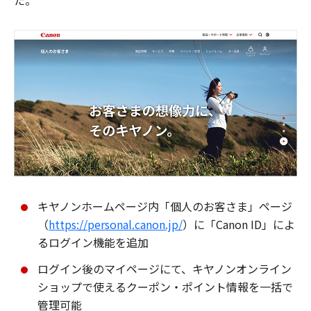
た。
キヤノンホームページ内「個人のお客さま」ページ
（
https://personal.canon.jp/
）に「Canon ID」によ
るログイン機能を追加
ログイン後のマイページにて、キヤノンオンライン
ショップで使えるクーポン・ポイント情報を一括で
管理可能