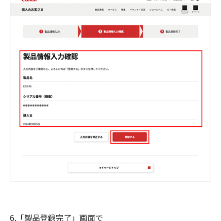
6.「製品登録完了」画面で