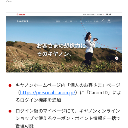
た。
キヤノンホームページ内「個人のお客さま」ページ
（
https://personal.canon.jp/
）に「Canon ID」によ
るログイン機能を追加
ログイン後のマイページにて、キヤノンオンライン
ショップで使えるクーポン・ポイント情報を一括で
管理可能