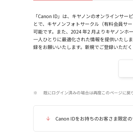
「Canon ID」は、キヤノンのオンラインサ
とで、キヤノンフォトサークル（有料会員サー
可能です。また、2024 年2 月よりキヤノ
一人ひとりに最適化された情報を提供いたします
録をお願いいたします。新規でご登録いただくと
既にログイン済みの場合は再度このページに戻
※
Canon IDをお持ちのお客さま限定