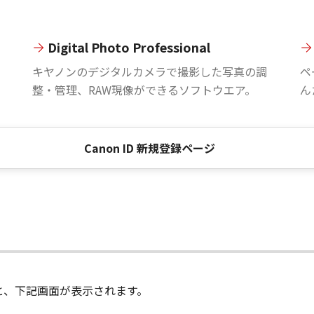
Digital Photo Professional
。
キヤノンのデジタルカメラで撮影した写真の調
ペ
整・管理、RAW現像ができるソフトウエア。
ん
Canon ID 新規登録ページ
進むと、下記画面が表示されます。