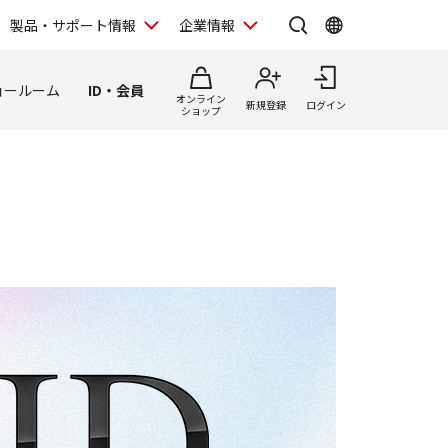
製品・サポート情報
企業情報
ョールーム
ID・会員
オンライン
新規登録
ログイン
ショップ