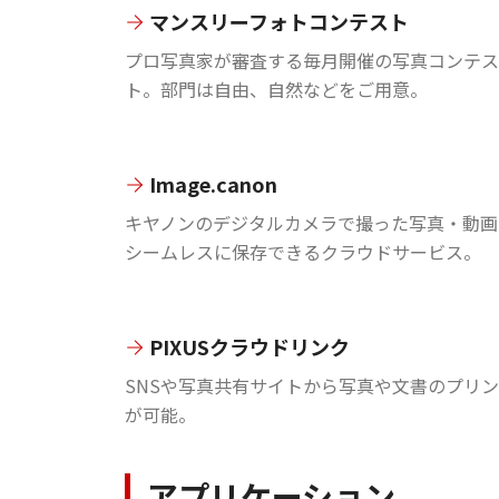
マンスリーフォトコンテスト
プロ写真家が審査する毎月開催の写真コンテス
ト。部門は自由、自然などをご用意。
Image.canon
キヤノンのデジタルカメラで撮った写真・動画
シームレスに保存できるクラウドサービス。
PIXUSクラウドリンク
SNSや写真共有サイトから写真や文書のプリ
が可能。
アプリケーション