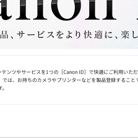
ンテンツやサービスを1つの［Canon ID］で快適にご利用い
］では、お持ちのカメラやプリンターなどを製品登録すること
す。