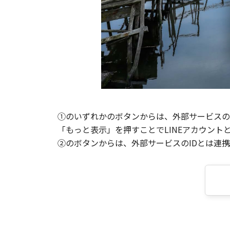
①のいずれかのボタンからは、外部サービスのI
「もっと表示」を押すことでLINEアカウント
②のボタンからは、外部サービスのIDとは連携せ