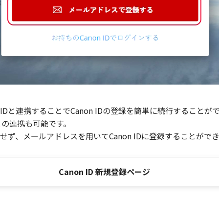
Dと連携することでCanon IDの登録を簡単に続行することが
との連携も可能です。
ず、メールアドレスを用いてCanon IDに登録することがで
Canon ID 新規登録ページ