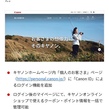
た。
キヤノンホームページ内「個人のお客さま」ページ
（
https://personal.canon.jp/
）に「Canon ID」によ
るログイン機能を追加
ログイン後のマイページにて、キヤノンオンライン
ショップで使えるクーポン・ポイント情報を一括で
管理可能