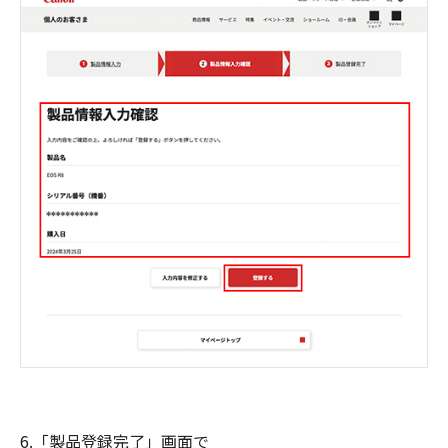
6.「製品登録完了」画面で