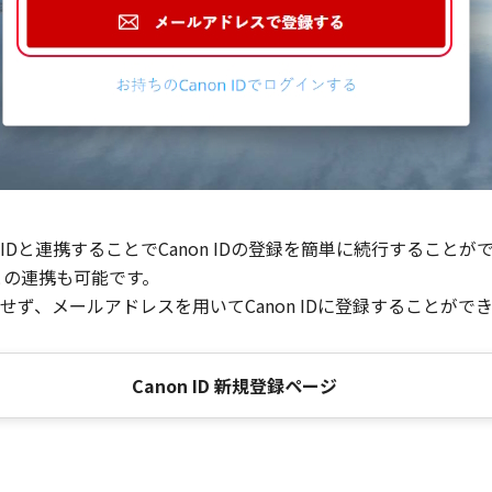
Dと連携することでCanon IDの登録を簡単に続行することが
との連携も可能です。
ず、メールアドレスを用いてCanon IDに登録することがで
Canon ID 新規登録ページ