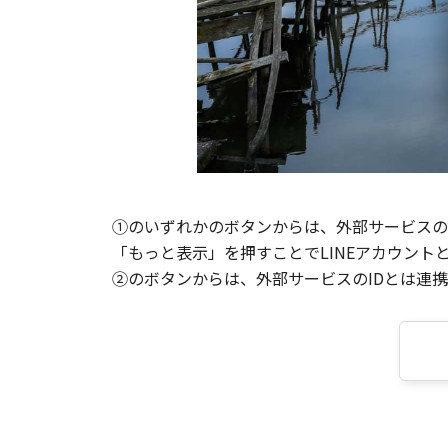
①のいずれかのボタンからは、外部サービスのI
「もっと表示」を押すことでLINEアカウント
②のボタンからは、外部サービスのIDとは連携せ