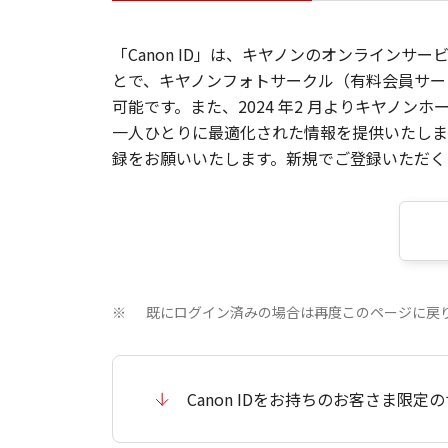
「Canon ID」は、キヤノンのオンラインサ
とで、キヤノンフォトサークル（有料会員サー
可能です。また、2024 年2 月よりキヤノ
一人ひとりに最適化された情報を提供いたします
録をお願いいたします。新規でご登録いただくと
既にログイン済みの場合は再度このページに戻
※
Canon IDをお持ちのお客さま限定