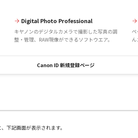
Digital Photo Professional
。
キヤノンのデジタルカメラで撮影した写真の調
ペ
整・管理、RAW現像ができるソフトウエア。
ん
Canon ID 新規登録ページ
進むと、下記画面が表示されます。