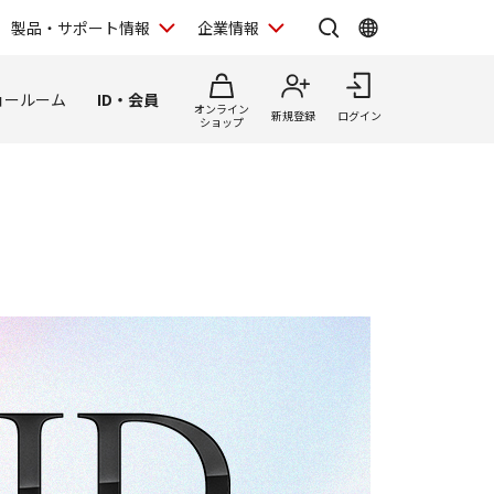
製品・サポート情報
企業情報
ョールーム
ID・会員
オンライン
新規登録
ログイン
ショップ