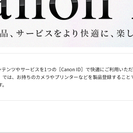
ンテンツやサービスを1つの［Canon ID］で快適にご利用い
］では、お持ちのカメラやプリンターなどを製品登録すること
す。