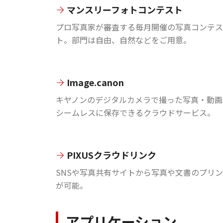
マンスリーフォトコンテスト
プロ写真家が審査する毎月開催の写真コンテス
ト。部門は自由、自然などをご用意。
Image.canon
キヤノンのデジタルカメラで撮った写真・動画
シームレスに保存できるクラウドサービス。
PIXUSクラウドリンク
SNSや写真共有サイトから写真や文書のプリ
が可能。
アプリケーション