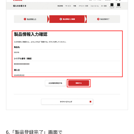
6.「製品登録完了」画面で