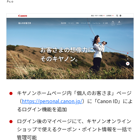
た。
キヤノンホームページ内「個人のお客さま」ページ
（
https://personal.canon.jp/
）に「Canon ID」によ
るログイン機能を追加
ログイン後のマイページにて、キヤノンオンライン
ショップで使えるクーポン・ポイント情報を一括で
管理可能