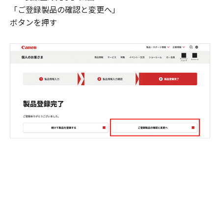
「ご登録製品の確認と変更へ」
ボタンを押す