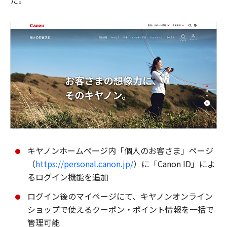
た。
キヤノンホームページ内「個人のお客さま」ページ
（
https://personal.canon.jp/
）に「Canon ID」によ
るログイン機能を追加
ログイン後のマイページにて、キヤノンオンライン
ショップで使えるクーポン・ポイント情報を一括で
管理可能