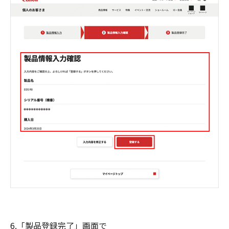
6.「製品登録完了」画面で