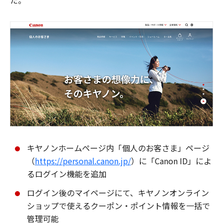
た。
キヤノンホームページ内「個人のお客さま」ページ
（
https://personal.canon.jp/
）に「Canon ID」によ
るログイン機能を追加
ログイン後のマイページにて、キヤノンオンライン
ショップで使えるクーポン・ポイント情報を一括で
管理可能