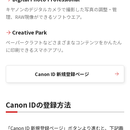
キヤノンのデジタルカメラで撮影した写真の調整・管
理、RAW現像ができるソフトウエア。
Creative Park
ペーパークラフトなどさまざまなコンテンツをかんたん
に印刷できるスマホアプリ。
Canon ID 新規登録ページ
Canon IDの登録方法
「Canon ID 新規登録ページ」ボタンより進むと、下記画