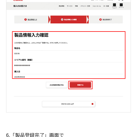
6.「製品登録完了」画面で