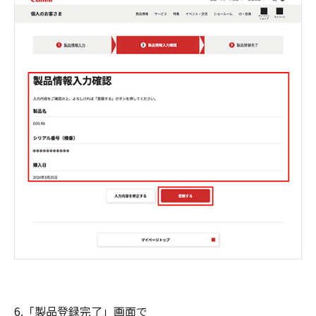
6.「製品登録完了」画面で