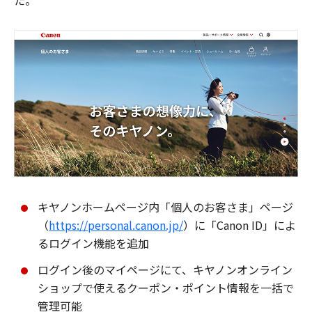
た。
キヤノンホームページ内「個人のお客さま」ページ
（
https://personal.canon.jp/
）に「Canon ID」によ
るログイン機能を追加
ログイン後のマイページにて、キヤノンオンライン
ショップで使えるクーポン・ポイント情報を一括で
管理可能