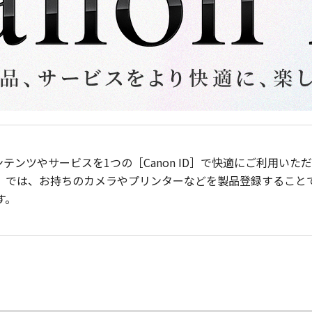
ンテンツやサービスを1つの［Canon ID］で快適にご利用い
］では、お持ちのカメラやプリンターなどを製品登録すること
す。