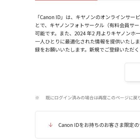
「Canon ID」は、キヤノンのオンラインサ
とで、キヤノンフォトサークル（有料会員サー
可能です。また、2024 年2 月よりキヤノ
一人ひとりに最適化された情報を提供いたします
録をお願いいたします。新規でご登録いただくと
既にログイン済みの場合は再度このページに戻
※
Canon IDをお持ちのお客さま限定