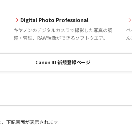
Digital Photo Professional
。
キヤノンのデジタルカメラで撮影した写真の調
ペ
整・管理、RAW現像ができるソフトウエア。
ん
Canon ID 新規登録ページ
進むと、下記画面が表示されます。