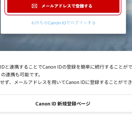
Dと連携することでCanon IDの登録を簡単に続行することが
との連携も可能です。
ず、メールアドレスを用いてCanon IDに登録することがで
Canon ID 新規登録ページ