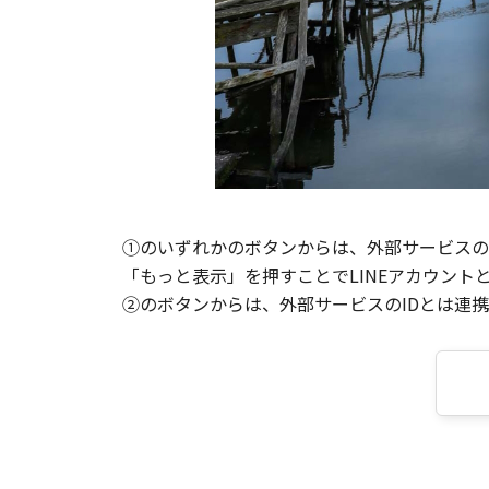
①のいずれかのボタンからは、外部サービスのI
「もっと表示」を押すことでLINEアカウント
②のボタンからは、外部サービスのIDとは連携せ