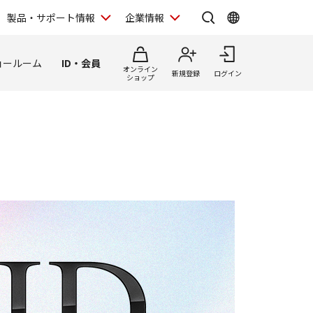
製品・サポート情報
企業情報
ョールーム
ID・会員
オンライン
新規登録
ログイン
ショップ