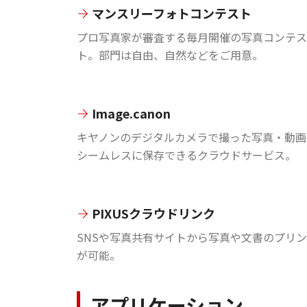
マンスリーフォトコンテスト
プロ写真家が審査する毎月開催の写真コンテス
ト。部門は自由、自然などをご用意。
Image.canon
キヤノンのデジタルカメラで撮った写真・動画
シームレスに保存できるクラウドサービス。
PIXUSクラウドリンク
SNSや写真共有サイトから写真や文書のプリ
が可能。
アプリケーション