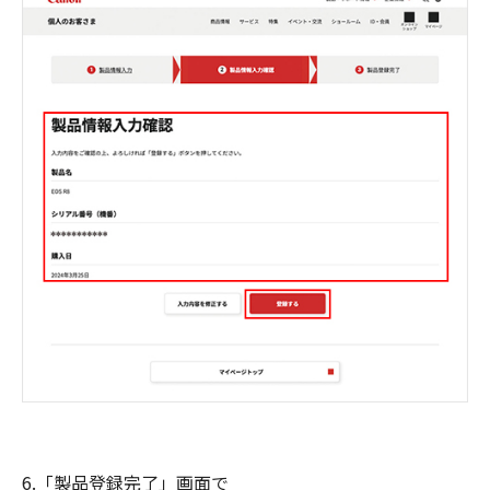
6.「製品登録完了」画面で