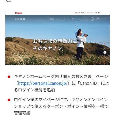
た。
キヤノンホームページ内「個人のお客さま」ページ
（
https://personal.canon.jp/
）に「Canon ID」によ
るログイン機能を追加
ログイン後のマイページにて、キヤノンオンライン
ショップで使えるクーポン・ポイント情報を一括で
管理可能