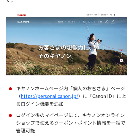
た。
キヤノンホームページ内「個人のお客さま」ページ
（
https://personal.canon.jp/
）に「Canon ID」によ
るログイン機能を追加
ログイン後のマイページにて、キヤノンオンライン
ショップで使えるクーポン・ポイント情報を一括で
管理可能