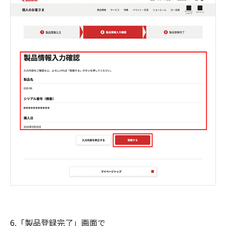
6.「製品登録完了」画面で