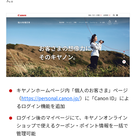
た。
キヤノンホームページ内「個人のお客さま」ページ
（
https://personal.canon.jp/
）に「Canon ID」によ
るログイン機能を追加
ログイン後のマイページにて、キヤノンオンライン
ショップで使えるクーポン・ポイント情報を一括で
管理可能