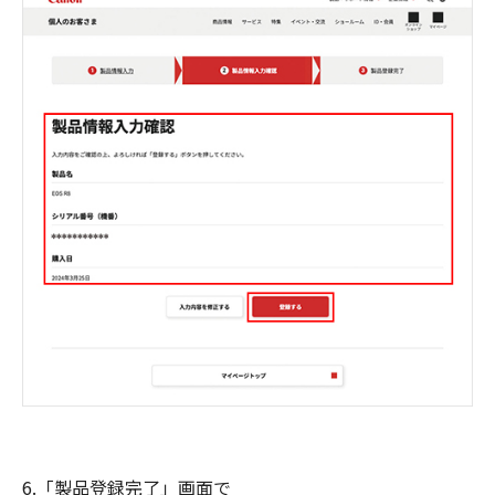
6.「製品登録完了」画面で