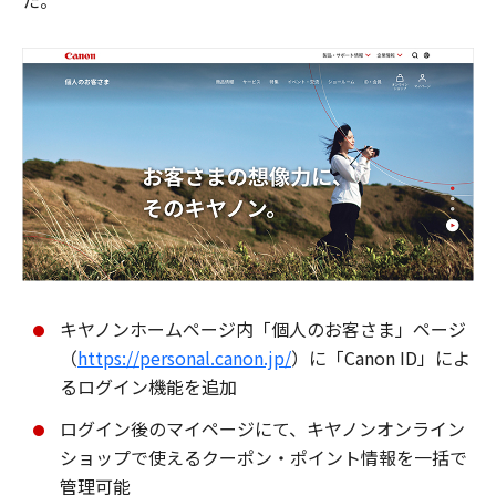
た。
キヤノンホームページ内「個人のお客さま」ページ
（
https://personal.canon.jp/
）に「Canon ID」によ
るログイン機能を追加
ログイン後のマイページにて、キヤノンオンライン
ショップで使えるクーポン・ポイント情報を一括で
管理可能