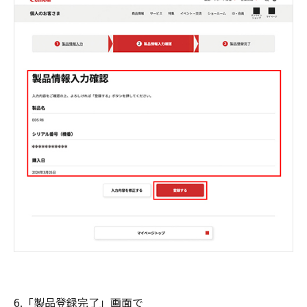
6.「製品登録完了」画面で