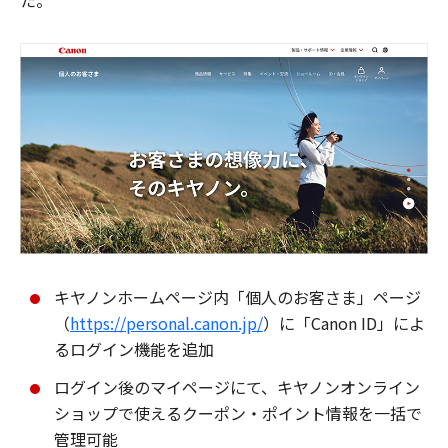
た。
キヤノンホームページ内「個人のお客さま」ページ
（
https://personal.canon.jp/
）に「Canon ID」によ
るログイン機能を追加
ログイン後のマイページにて、キヤノンオンライン
ショップで使えるクーポン・ポイント情報を一括で
管理可能