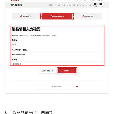
6.「製品登録完了」画面で