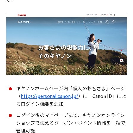
た。
キヤノンホームページ内「個人のお客さま」ページ
（
https://personal.canon.jp/
）に「Canon ID」によ
るログイン機能を追加
ログイン後のマイページにて、キヤノンオンライン
ショップで使えるクーポン・ポイント情報を一括で
管理可能