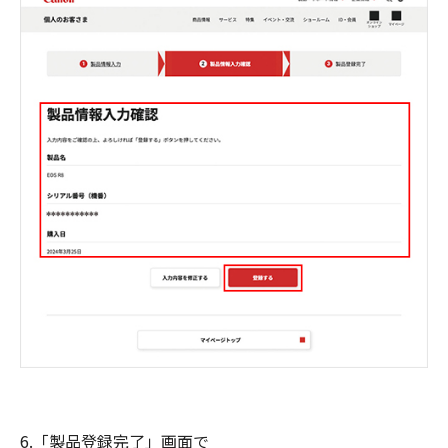
6.「製品登録完了」画面で