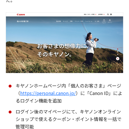
た。
キヤノンホームページ内「個人のお客さま」ページ
（
https://personal.canon.jp/
）に「Canon ID」によ
るログイン機能を追加
ログイン後のマイページにて、キヤノンオンライン
ショップで使えるクーポン・ポイント情報を一括で
管理可能