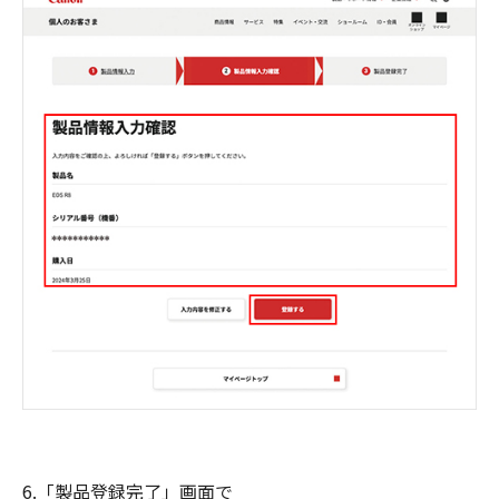
6.「製品登録完了」画面で