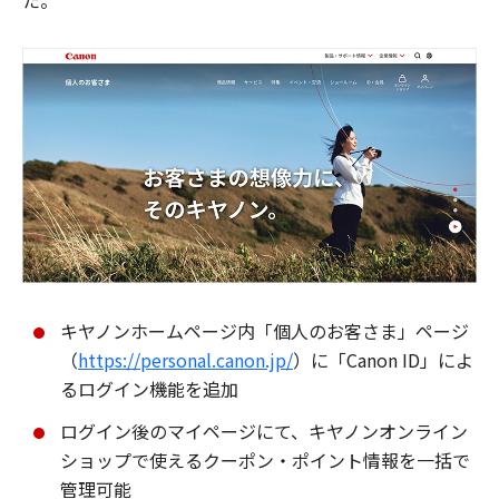
た。
キヤノンホームページ内「個人のお客さま」ページ
（
https://personal.canon.jp/
）に「Canon ID」によ
るログイン機能を追加
ログイン後のマイページにて、キヤノンオンライン
ショップで使えるクーポン・ポイント情報を一括で
管理可能