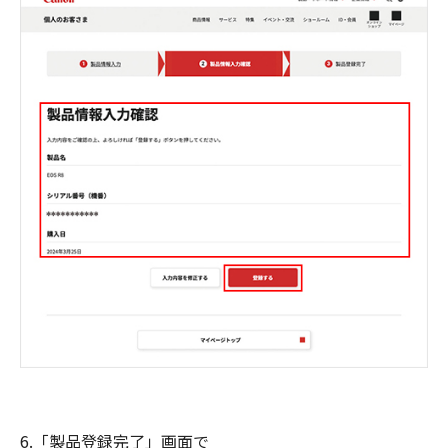
6.「製品登録完了」画面で