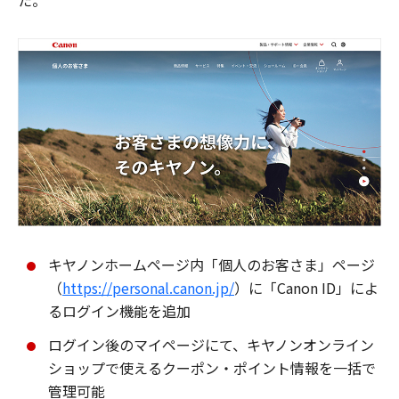
た。
キヤノンホームページ内「個人のお客さま」ページ
（
https://personal.canon.jp/
）に「Canon ID」によ
るログイン機能を追加
ログイン後のマイページにて、キヤノンオンライン
ショップで使えるクーポン・ポイント情報を一括で
管理可能