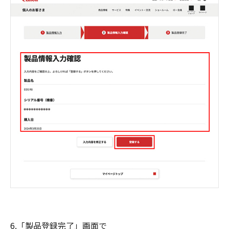
6.「製品登録完了」画面で