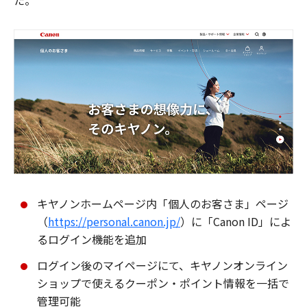
た。
キヤノンホームページ内「個人のお客さま」ページ
（
https://personal.canon.jp/
）に「Canon ID」によ
るログイン機能を追加
ログイン後のマイページにて、キヤノンオンライン
ショップで使えるクーポン・ポイント情報を一括で
管理可能