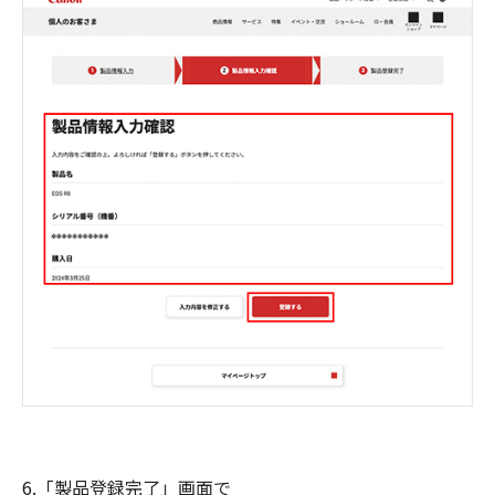
6.「製品登録完了」画面で