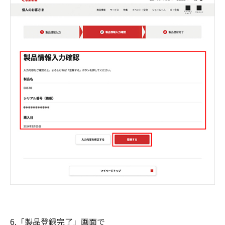
6.「製品登録完了」画面で