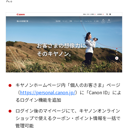
た。
キヤノンホームページ内「個人のお客さま」ページ
（
https://personal.canon.jp/
）に「Canon ID」によ
るログイン機能を追加
ログイン後のマイページにて、キヤノンオンライン
ショップで使えるクーポン・ポイント情報を一括で
管理可能