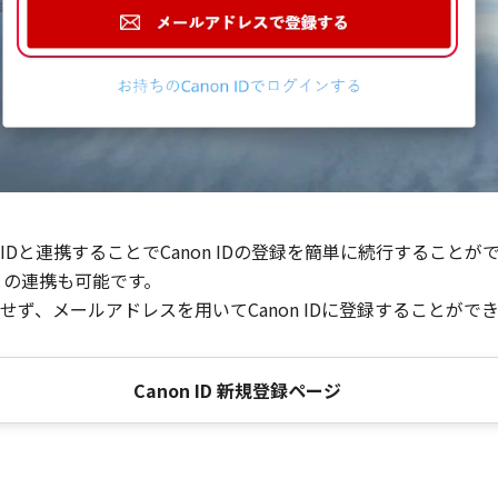
Dと連携することでCanon IDの登録を簡単に続行することが
との連携も可能です。
ず、メールアドレスを用いてCanon IDに登録することがで
Canon ID 新規登録ページ