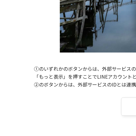
①のいずれかのボタンからは、外部サービスのI
「もっと表示」を押すことでLINEアカウント
②のボタンからは、外部サービスのIDとは連携せ