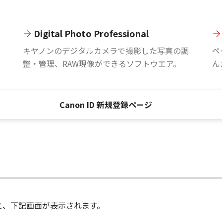
Digital Photo Professional
。
キヤノンのデジタルカメラで撮影した写真の調
ペ
整・管理、RAW現像ができるソフトウエア。
ん
Canon ID 新規登録ページ
進むと、下記画面が表示されます。