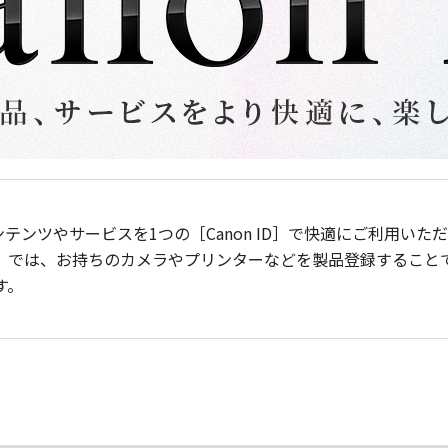
ンテンツやサービスを1つの［Canon ID］で快適にご利用い
］では、お持ちのカメラやプリンターなどを製品登録すること
す。