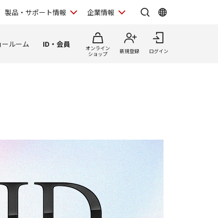
製品・サポート情報
企業情報
ョールーム
ID・会員
オンライン
新規登録
ログイン
ショップ