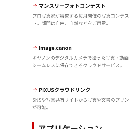
マンスリーフォトコンテスト
プロ写真家が審査する毎月開催の写真コンテス
ト。部門は自由、自然などをご用意。
Image.canon
キヤノンのデジタルカメラで撮った写真・動画
シームレスに保存できるクラウドサービス。
PIXUSクラウドリンク
SNSや写真共有サイトから写真や文書のプリ
が可能。
アプリケーション