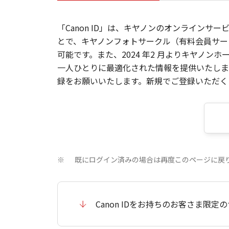
「Canon ID」は、キヤノンのオンラインサ
とで、キヤノンフォトサークル（有料会員サー
可能です。また、2024 年2 月よりキヤノ
一人ひとりに最適化された情報を提供いたします
録をお願いいたします。新規でご登録いただくと
既にログイン済みの場合は再度このページに戻
※
Canon IDをお持ちのお客さま限定