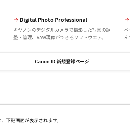
Digital Photo Professional
。
キヤノンのデジタルカメラで撮影した写真の調
ペ
整・管理、RAW現像ができるソフトウエア。
ん
Canon ID 新規登録ページ
進むと、下記画面が表示されます。