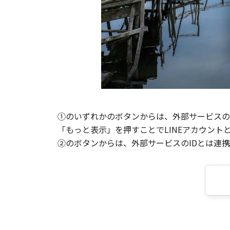
①のいずれかのボタンからは、外部サービスのI
「もっと表示」を押すことでLINEアカウント
②のボタンからは、外部サービスのIDとは連携せ