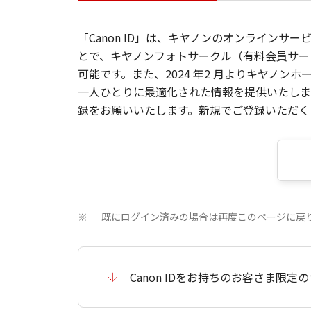
「Canon ID」は、キヤノンのオンラインサ
とで、キヤノンフォトサークル（有料会員サー
可能です。また、2024 年2 月よりキヤノ
一人ひとりに最適化された情報を提供いたします
録をお願いいたします。新規でご登録いただくと
既にログイン済みの場合は再度このページに戻
※
Canon IDをお持ちのお客さま限定