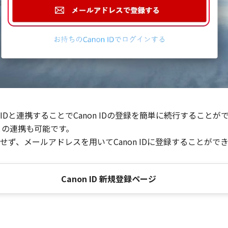
Dと連携することでCanon IDの登録を簡単に続行することが
との連携も可能です。
ず、メールアドレスを用いてCanon IDに登録することがで
Canon ID 新規登録ページ