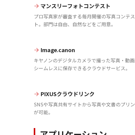
マンスリーフォトコンテスト
プロ写真家が審査する毎月開催の写真コンテス
ト。部門は自由、自然などをご用意。
Image.canon
キヤノンのデジタルカメラで撮った写真・動画
シームレスに保存できるクラウドサービス。
PIXUSクラウドリンク
SNSや写真共有サイトから写真や文書のプリ
が可能。
アプリケーション