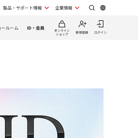
製品・サポート情報
企業情報
ョールーム
ID・会員
オンライン
新規登録
ログイン
ショップ