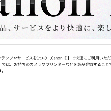
ンテンツやサービスを1つの［Canon ID］で快適にご利用い
］では、お持ちのカメラやプリンターなどを製品登録すること
す。