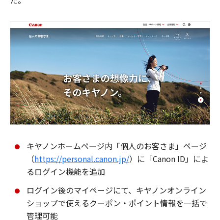
た。
キヤノンホームページ内「個人のお客さま」ページ
（
https://personal.canon.jp/
）に「Canon ID」によ
るログイン機能を追加
ログイン後のマイページにて、キヤノンオンライン
ショップで使えるクーポン・ポイント情報を一括で
管理可能