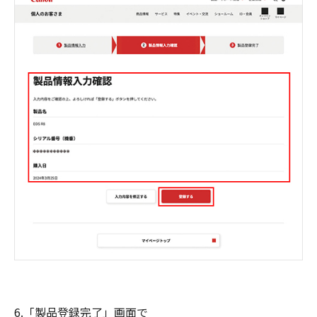
6.「製品登録完了」画面で