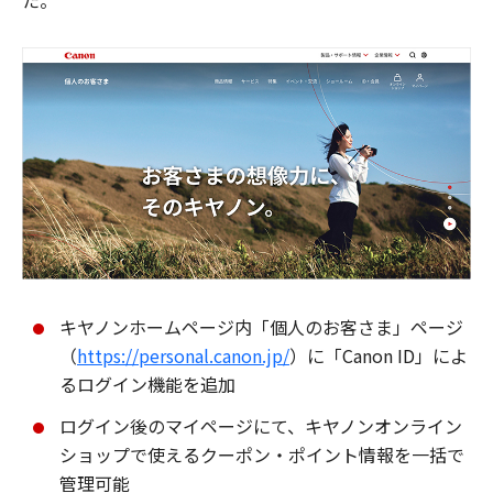
た。
キヤノンホームページ内「個人のお客さま」ページ
（
https://personal.canon.jp/
）に「Canon ID」によ
るログイン機能を追加
ログイン後のマイページにて、キヤノンオンライン
ショップで使えるクーポン・ポイント情報を一括で
管理可能