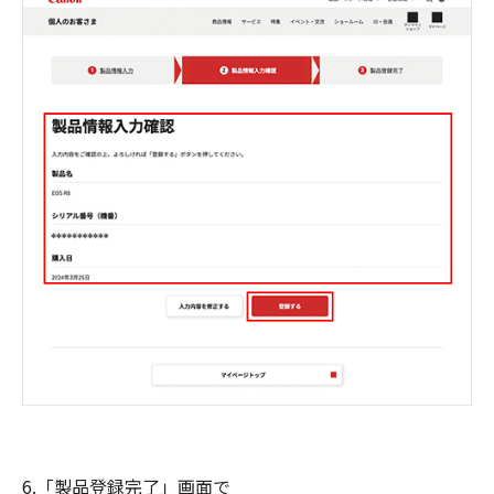
6.「製品登録完了」画面で