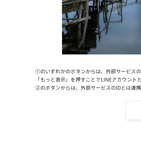
①のいずれかのボタンからは、外部サービスのI
「もっと表示」を押すことでLINEアカウント
②のボタンからは、外部サービスのIDとは連携せ