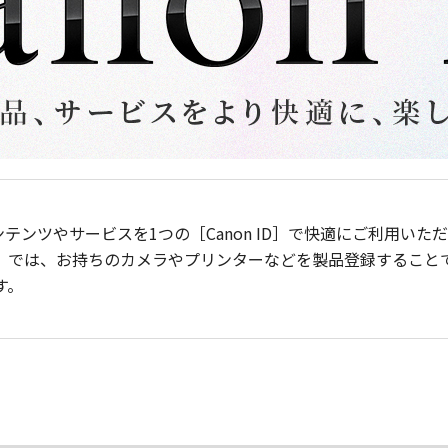
ンテンツやサービスを1つの［Canon ID］で快適にご利用い
］では、お持ちのカメラやプリンターなどを製品登録すること
す。