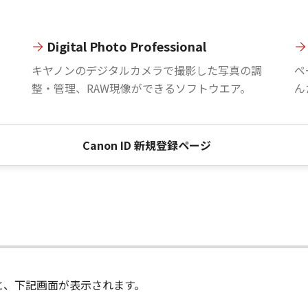
Digital Photo Professional
。
キヤノンのデジタルカメラで撮影した写真の調
ペ
整・管理、RAW現像ができるソフトウエア。
ん
Canon ID 新規登録ページ
進むと、下記画面が表示されます。