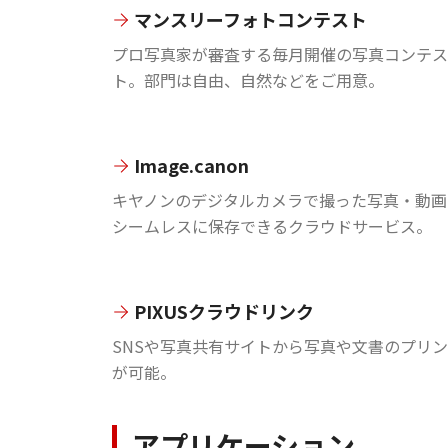
マンスリーフォトコンテスト
プロ写真家が審査する毎月開催の写真コンテス
ト。部門は自由、自然などをご用意。
Image.canon
キヤノンのデジタルカメラで撮った写真・動画
シームレスに保存できるクラウドサービス。
PIXUSクラウドリンク
SNSや写真共有サイトから写真や文書のプリ
が可能。
アプリケーション