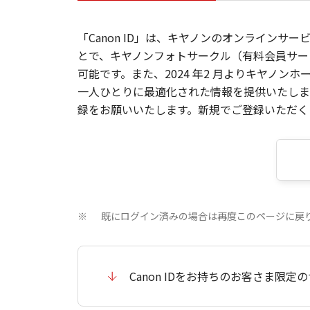
「Canon ID」は、キヤノンのオンラインサ
とで、キヤノンフォトサークル（有料会員サー
可能です。また、2024 年2 月よりキヤノ
一人ひとりに最適化された情報を提供いたします
録をお願いいたします。新規でご登録いただくと
既にログイン済みの場合は再度このページに戻
※
Canon IDをお持ちのお客さま限定