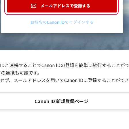
Dと連携することでCanon IDの登録を簡単に続行することが
との連携も可能です。
ず、メールアドレスを用いてCanon IDに登録することがで
Canon ID 新規登録ページ