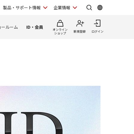
製品・サポート情報
企業情報
ョールーム
ID・会員
オンライン
新規登録
ログイン
ショップ