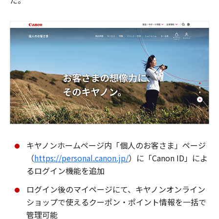
た。
キヤノンホームページ内「個人のお客さま」ページ
（
https://personal.canon.jp/
）に「Canon ID」によ
るログイン機能を追加
ログイン後のマイページにて、キヤノンオンライン
ショップで使えるクーポン・ポイント情報を一括で
管理可能