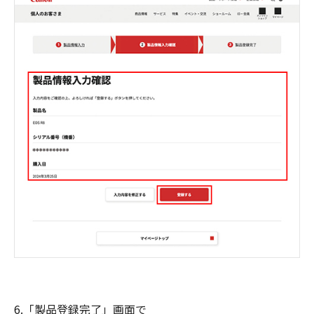
6.「製品登録完了」画面で