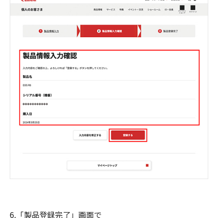
6.「製品登録完了」画面で