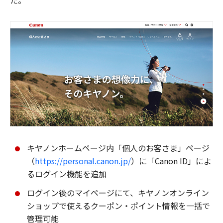
た。
キヤノンホームページ内「個人のお客さま」ページ
（
https://personal.canon.jp/
）に「Canon ID」によ
るログイン機能を追加
ログイン後のマイページにて、キヤノンオンライン
ショップで使えるクーポン・ポイント情報を一括で
管理可能