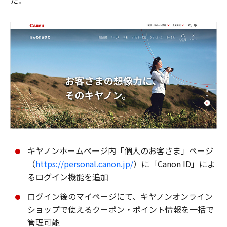
た。
キヤノンホームページ内「個人のお客さま」ページ
（
https://personal.canon.jp/
）に「Canon ID」によ
るログイン機能を追加
ログイン後のマイページにて、キヤノンオンライン
ショップで使えるクーポン・ポイント情報を一括で
管理可能