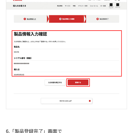
6.「製品登録完了」画面で