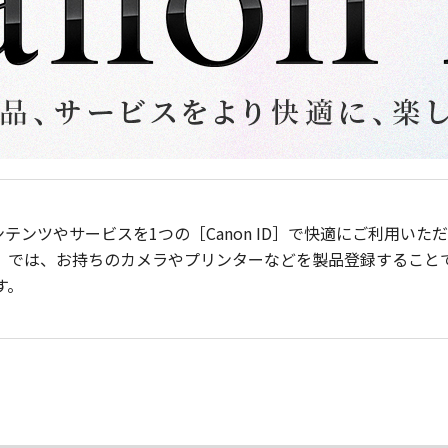
ンテンツやサービスを1つの［Canon ID］で快適にご利用い
］では、お持ちのカメラやプリンターなどを製品登録すること
す。