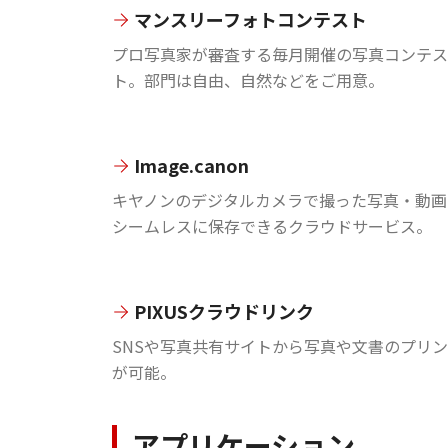
マンスリーフォトコンテスト
プロ写真家が審査する毎月開催の写真コンテス
ト。部門は自由、自然などをご用意。
Image.canon
キヤノンのデジタルカメラで撮った写真・動画
シームレスに保存できるクラウドサービス。
PIXUSクラウドリンク
SNSや写真共有サイトから写真や文書のプリ
が可能。
アプリケーション