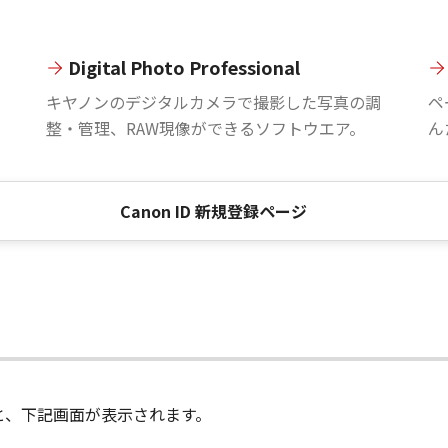
Digital Photo Professional
。
キヤノンのデジタルカメラで撮影した写真の調
ペ
整・管理、RAW現像ができるソフトウエア。
ん
Canon ID 新規登録ページ
進むと、下記画面が表示されます。