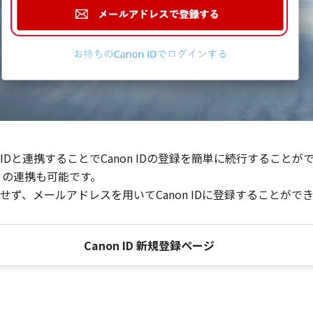
Dと連携することでCanon IDの登録を簡単に続行することが
との連携も可能です。
ず、メールアドレスを用いてCanon IDに登録することがで
Canon ID 新規登録ページ