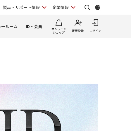
製品・サポート情報
企業情報
ョールーム
ID・会員
オンライン
新規登録
ログイン
ショップ