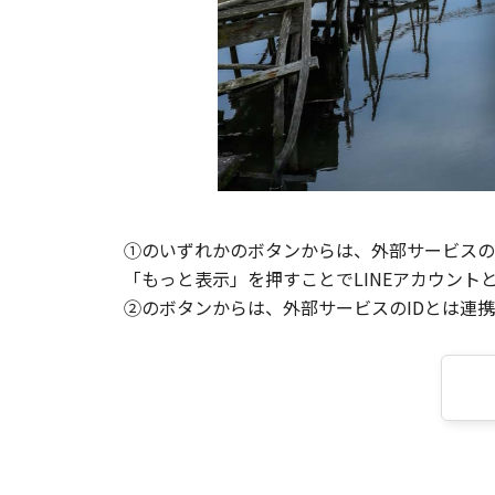
①のいずれかのボタンからは、外部サービスのI
「もっと表示」を押すことでLINEアカウント
②のボタンからは、外部サービスのIDとは連携せ