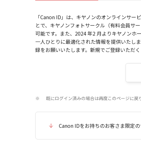
「Canon ID」は、キヤノンのオンラインサ
とで、キヤノンフォトサークル（有料会員サー
可能です。また、2024 年2 月よりキヤノ
一人ひとりに最適化された情報を提供いたします
録をお願いいたします。新規でご登録いただくと
既にログイン済みの場合は再度このページに戻
※
Canon IDをお持ちのお客さま限定