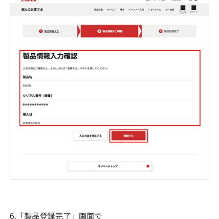
6.「製品登録完了」画面で