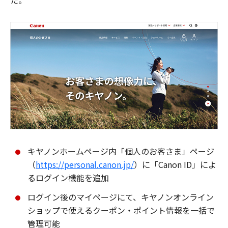
た。
キヤノンホームページ内「個人のお客さま」ページ
（
https://personal.canon.jp/
）に「Canon ID」によ
るログイン機能を追加
ログイン後のマイページにて、キヤノンオンライン
ショップで使えるクーポン・ポイント情報を一括で
管理可能