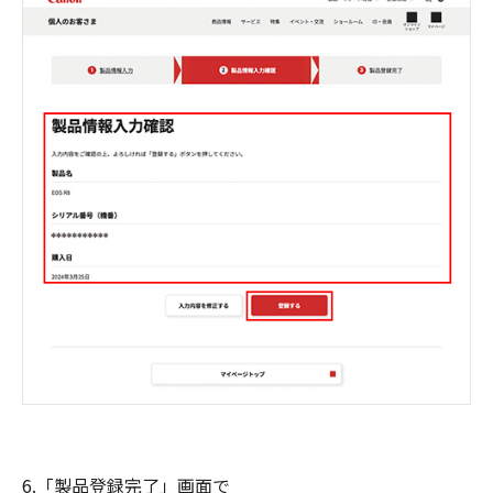
6.「製品登録完了」画面で