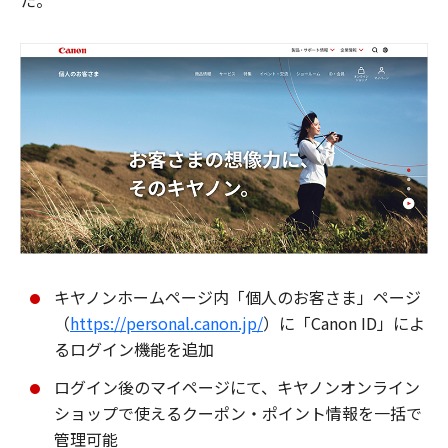
た。
キヤノンホームページ内「個人のお客さま」ページ
（
https://personal.canon.jp/
）に「Canon ID」によ
るログイン機能を追加
ログイン後のマイページにて、キヤノンオンライン
ショップで使えるクーポン・ポイント情報を一括で
管理可能