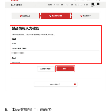
6.「製品登録完了」画面で