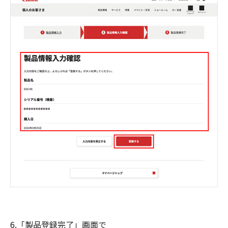
6.「製品登録完了」画面で