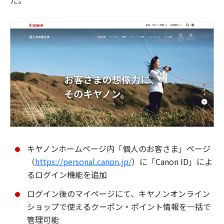
た。
キヤノンホームページ内「個人のお客さま」ページ
（
https://personal.canon.jp/
）に「Canon ID」によ
るログイン機能を追加
ログイン後のマイページにて、キヤノンオンライン
ショップで使えるクーポン・ポイント情報を一括で
管理可能